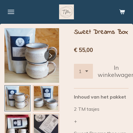
Ga
direct
naar
de
Sweet Dreams Box
hoofdinhoud
€ 55,00
In
winkelwage
Inhoud van het pakket
2 TM tasjes
+