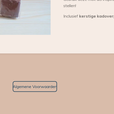
stellen!
Inclusief
kerstige kadover
Algemene Voorwaarden