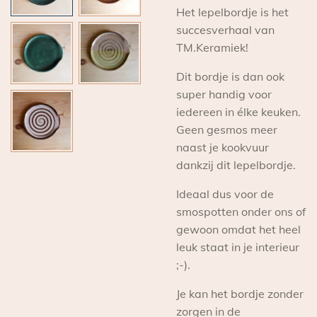
Het lepelbordje is het
succesverhaal van
TM.Keramiek!
Dit bordje is dan ook
super handig voor
iedereen in élke keuken.
Geen gesmos meer
naast je kookvuur
dankzij dit lepelbordje.
Ideaal dus voor de
smospotten onder ons of
gewoon omdat het heel
leuk staat in je interieur
;-).
Je kan het bordje zonder
zorgen in de