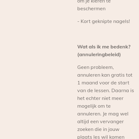
om je kleren te
beschermen
- Kort geknipte nagels!
Wat als ik me bedenk?
(annuleringbeleid)
Geen probleem,
annuleren kan gratis tot
1 maand voor de start
van de lessen. Daarna is
het echter niet meer
mogelijk om te
annuleren. Je mag wel
altijd een vervanger
zoeken die in jouw
plaats les wil komen