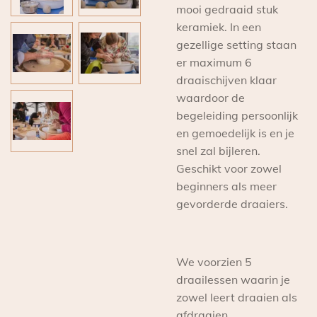
mooi gedraaid stuk
keramiek. In een
gezellige setting staan
er maximum 6
draaischijven klaar
waardoor de
begeleiding persoonlijk
en gemoedelijk is en je
snel zal bijleren.
Geschikt voor zowel
beginners als meer
gevorderde draaiers.
We voorzien 5
draailessen waarin je
zowel leert draaien als
afdraaien.