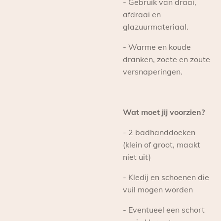
- Gebruik van draai,
afdraai en
glazuurmateriaal.
- Warme en koude
dranken, zoete en zoute
versnaperingen.
Wat moet jij voorzien?
- 2 badhanddoeken
(klein of groot, maakt
niet uit)
- Kledij en schoenen die
vuil mogen worden
- Eventueel een schort