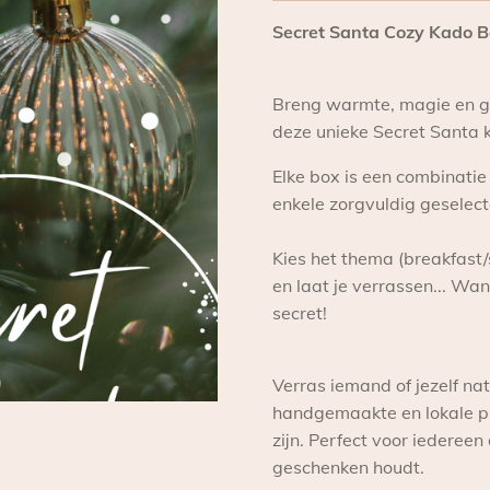
Secret Santa Cozy Kado B
Breng warmte, magie en g
deze unieke Secret Santa
Elke box is een combinat
enkele zorgvuldig geselect
Kies het thema (breakfast/
en laat je verrassen... Want
secret!
Verras iemand of jezelf nat
handgemaakte en lokale p
zijn. Perfect voor iedereen
geschenken houdt.