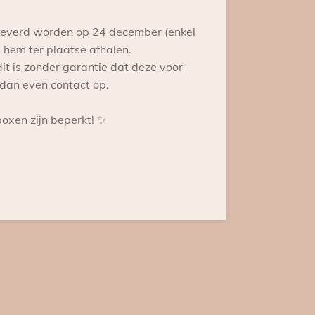
eleverd worden op 24 december (enkel
m hem ter plaatse afhalen.
t is zonder garantie dat deze voor
dan even contact op.
boxen zijn beperkt! ✨