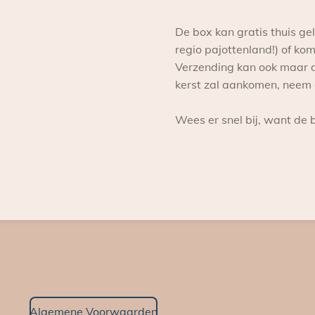
De box kan gratis thuis g
regio pajottenland!) of ko
Verzending kan ook maar di
kerst zal aankomen, neem 
Wees er snel bij, want de 
Algemene Voorwaarden