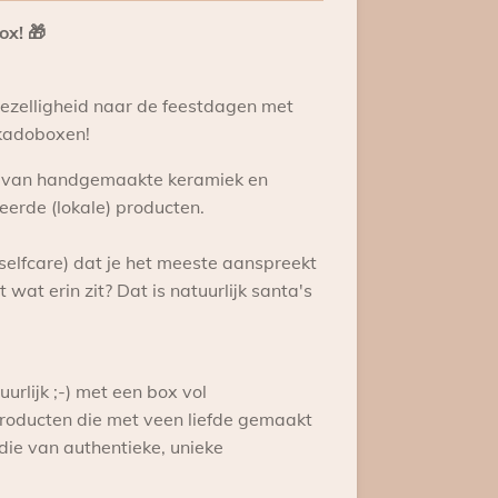
ox! 🎁
ezelligheid naar de feestdagen met
 kadoboxen!
ie van handgemaakte keramiek en
eerde (lokale) producten.
selfcare) dat je het meeste aanspreekt
 wat erin zit? Dat is natuurlijk santa's
uurlijk ;-) met een box vol
roducten die met veen liefde gemaakt
 die van authentieke, unieke