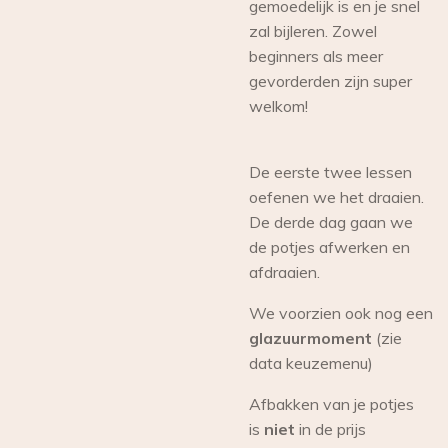
gemoedelijk is en je snel
zal bijleren. Zowel
beginners als meer
gevorderden zijn super
welkom!
De eerste twee lessen
oefenen we het draaien.
De derde dag gaan we
de potjes afwerken en
afdraaien.
We voorzien ook nog een
glazuurmoment
(zie
data keuzemenu)
Afbakken van je potjes
is
niet
in de prijs