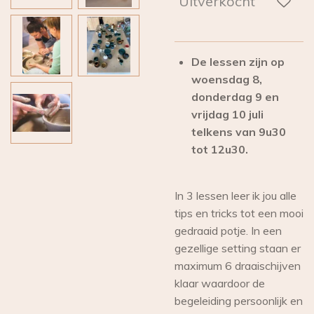
Uitverkocht
De lessen zijn op
woensdag 8,
donderdag 9 en
vrijdag 10 juli
telkens van 9u30
tot 12u30.
In 3 lessen leer ik jou alle
tips en tricks tot een mooi
gedraaid potje. In een
gezellige setting staan er
maximum 6 draaischijven
klaar waardoor de
begeleiding persoonlijk en