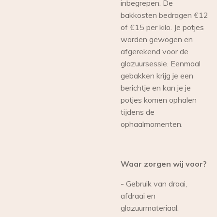
inbegrepen. De
bakkosten bedragen €12
of €15 per kilo. Je potjes
worden gewogen en
afgerekend voor de
glazuursessie. Eenmaal
gebakken krijg je een
berichtje en kan je je
potjes komen ophalen
tijdens de
ophaalmomenten.
Waar zorgen wij voor?
- Gebruik van draai,
afdraai en
glazuurmateriaal.