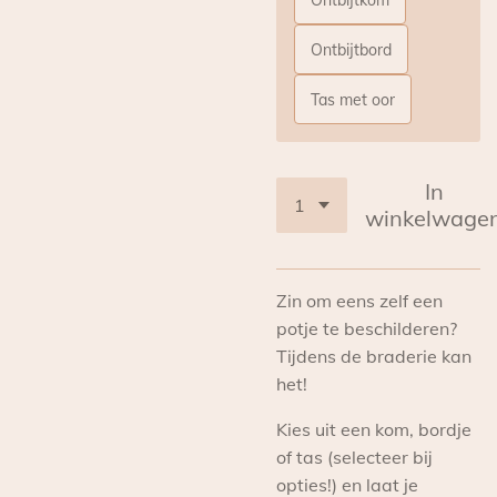
Ontbijtbord
Tas met oor
In
winkelwage
Zin om eens zelf een
potje te beschilderen?
Tijdens de braderie kan
het!
Kies uit een kom, bordje
of tas (selecteer bij
opties!) en laat je