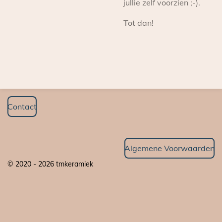
jullie zelf voorzien ;-).
Tot dan!
Contact
Algemene Voorwaarden
© 2020 - 2026 tmkeramiek