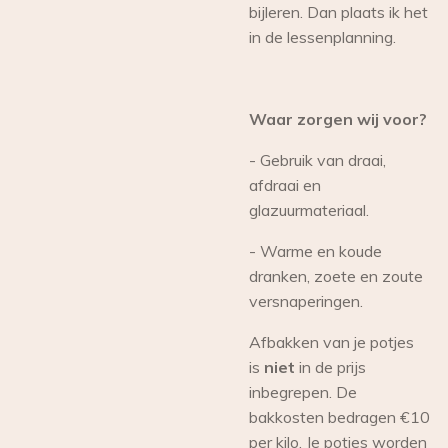
bijleren. Dan plaats ik het
in de lessenplanning.
Waar zorgen wij voor?
- Gebruik van draai,
afdraai en
glazuurmateriaal.
- Warme en koude
dranken, zoete en zoute
versnaperingen.
Afbakken van je potjes
is
niet
in de prijs
inbegrepen. De
bakkosten bedragen €10
per kilo. Je potjes worden