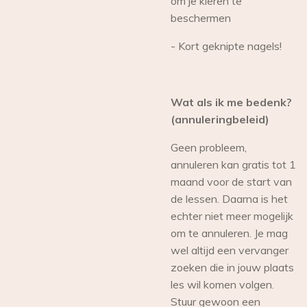
om je kleren te
beschermen
- Kort geknipte nagels!
Wat als ik me bedenk?
(annuleringbeleid)
Geen probleem,
annuleren kan gratis tot 1
maand voor de start van
de lessen. Daarna is het
echter niet meer mogelijk
om te annuleren. Je mag
wel altijd een vervanger
zoeken die in jouw plaats
les wil komen volgen.
Stuur gewoon een