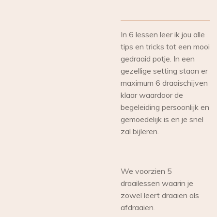
In 6 lessen leer ik jou alle
tips en tricks tot een mooi
gedraaid potje. In een
gezellige setting staan er
maximum 6 draaischijven
klaar waardoor de
begeleiding persoonlijk en
gemoedelijk is en je snel
zal bijleren.
We voorzien 5
draailessen waarin je
zowel leert draaien als
afdraaien.